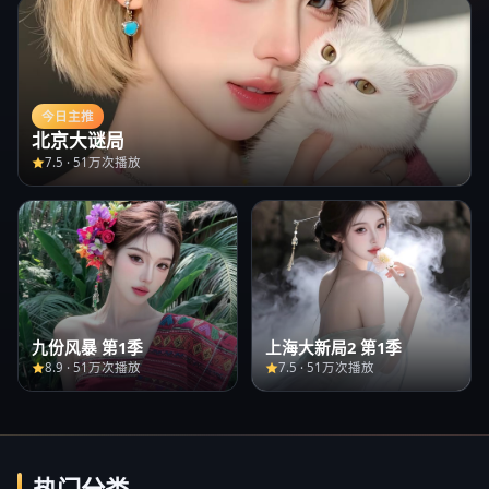
今日主推
北京大谜局
7.5
·
51万次播放
九份风暴 第1季
上海大新局2 第1季
8.9
·
51万次播放
7.5
·
51万次播放