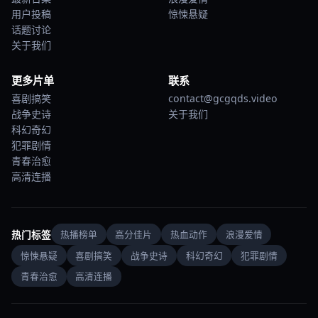
用户投稿
惊悚悬疑
话题讨论
关于我们
更多片单
联系
喜剧搞笑
contact@gcgqds.video
战争史诗
关于我们
科幻奇幻
犯罪剧情
青春治愈
高清连播
热门标签
热播榜单
高分佳片
热血动作
浪漫爱情
惊悚悬疑
喜剧搞笑
战争史诗
科幻奇幻
犯罪剧情
青春治愈
高清连播